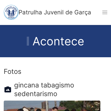
Patrulha Juvenil de Garça
Acontece
Fotos
gincana tabagismo
sedentarismo