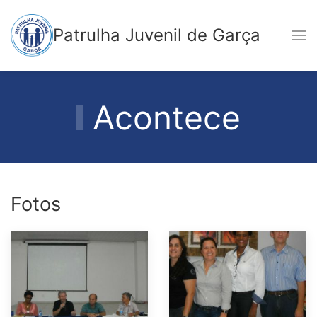
Patrulha Juvenil de Garça
Acontece
Fotos