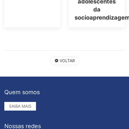
adolescentes
da
socioaprendizage
VOLTAR
Quem somos
SAIBA MAIS
Nossas redes